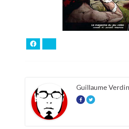
Facebook
Bluesky
Guillaume Verdi