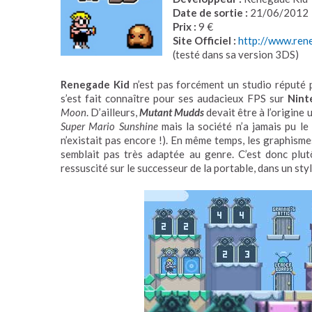
Date de sortie :
21/06/2012
Prix :
9 €
Site Officiel :
http://www.ren
(testé dans sa version 3DS)
Renegade Kid
n’est pas forcément un studio réputé p
s’est fait connaître pour ses audacieux FPS sur
Nint
Moon
. D’ailleurs,
Mutant Mudds
devait être à l’origine 
Super Mario Sunshine
mais la société n’a jamais pu le
n’existait pas encore !). En même temps, les graphismes
semblait pas très adaptée au genre. C’est donc plut
ressuscité sur le successeur de la portable, dans un sty