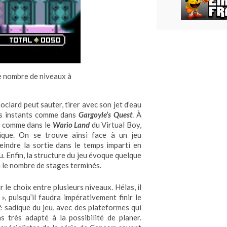
le nombre de niveaux à
oclard peut sauter, tirer avec son jet d’eau
es instants comme dans
Gargoyle’s Quest
. À
re, comme dans le
Wario Land
du Virtual Boy,
ique. On se trouve ainsi face à un jeu
eindre la sortie dans le temps imparti en
u. Enfin, la structure du jeu évoque quelque
n le nombre de stages terminés.
r le choix entre plusieurs niveaux. Hélas, il
 puisqu’il faudra impérativement finir le
é sadique du jeu, avec des plateformes qui
s très adapté à la possibilité de planer.