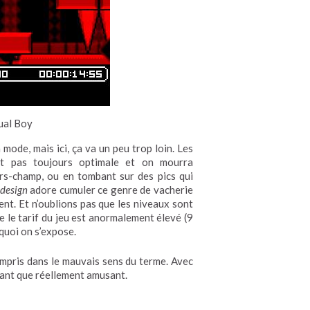
tual Boy
a mode, mais ici, ça va un peu trop loin. Les
’est pas toujours optimale et on mourra
rs-champ, ou en tombant sur des pics qui
 design
adore cumuler ce genre de vacherie
ent. Et n’oublions pas que les niveaux sont
ue le tarif du jeu est anormalement élevé (9
quoi on s’expose.
ompris dans le mauvais sens du terme. Avec
trant que réellement amusant.