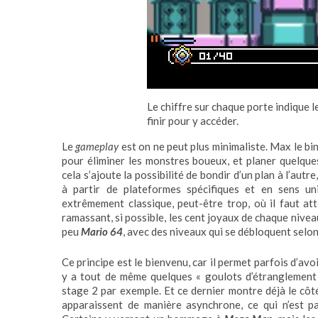
Le chiffre sur chaque porte indique 
finir pour y accéder.
Le
gameplay
est on ne peut plus minimaliste. Max le bin
pour éliminer les monstres boueux, et planer quelqu
cela s’ajoute la possibilité de bondir d’un plan à l’aut
à partir de plateformes spécifiques et en sens un
extrêmement classique, peut-être trop, où il faut att
ramassant, si possible, les cent joyaux de chaque nivea
peu
Mario 64
, avec des niveaux qui se débloquent selo
Ce principe est le bienvenu, car il permet parfois d’avoi
y a tout de même quelques « goulots d’étranglement »,
stage 2 par exemple. Et ce dernier montre déjà le côt
apparaissent de manière asynchrone, ce qui n’est pa