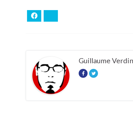
Facebook
Bluesky
Guillaume Verdi