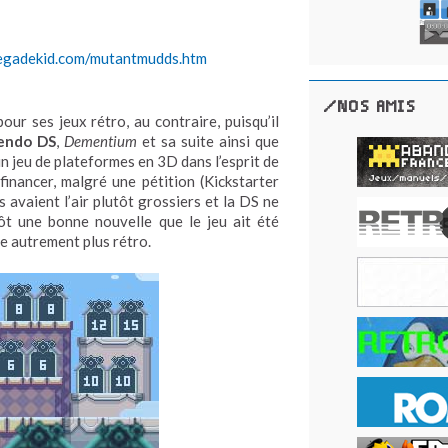
egadekid.com/mutantmudds.htm
/NOS AMIS
our ses jeux rétro, au contraire, puisqu’il
endo DS
,
Dementium
et sa suite ainsi que
un jeu de plateformes en 3D dans l’esprit de
 financer, malgré une pétition (Kickstarter
 avaient l’air plutôt grossiers et la DS ne
ôt une bonne nouvelle que le jeu ait été
le autrement plus rétro.