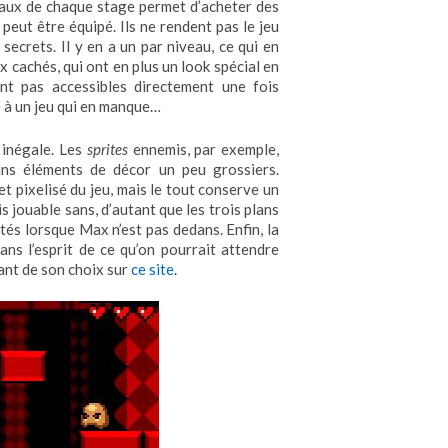
yaux de chaque stage permet d’acheter des
peut être équipé. Ils ne rendent pas le jeu
secrets. Il y en a un par niveau, ce qui en
cachés, qui ont en plus un look spécial en
t pas accessibles directement une fois
é à un jeu qui en manque…
z inégale. Les
sprites
ennemis, par exemple,
ains éléments de décor un peu grossiers.
t pixelisé du jeu, mais le tout conserve un
 jouable sans, d’autant que les trois plans
utés lorsque Max n’est pas dedans. Enfin, la
ns l’esprit de ce qu’on pourrait attendre
ntant de son choix sur
ce site
.