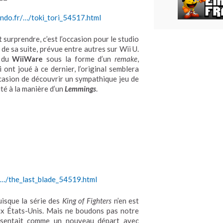
ndo.fr/…/toki_tori_54517.html
 surprendre, c’est l’occasion pour le studio
de sa suite, prévue entre autres sur Wii U.
t du
WiiWare
sous la forme d’un
remake
,
 ont joué à ce dernier, l’original semblera
occasion de découvrir un sympathique jeu de
ité à la manière d’un
Lemmings
.
/…/the_last_blade_54519.html
uisque la série des
King of Fighters
n’en est
aux États-Unis. Mais ne boudons pas notre
sentait comme un nouveau départ avec