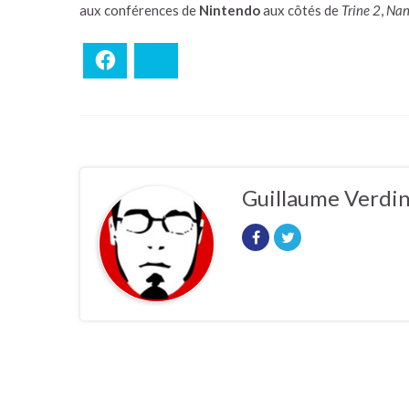
aux conférences de
Nintendo
aux côtés de
Trine 2
,
Nan
Facebook
Bluesky
Guillaume Verdi