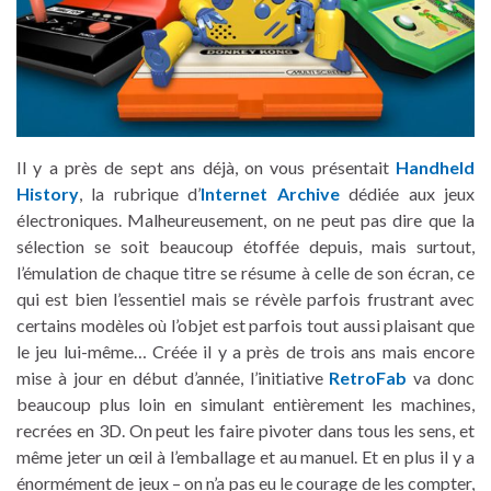
Il y a près de sept ans déjà, on vous présentait
Handheld
History
, la rubrique d’
Internet Archive
dédiée aux jeux
électroniques. Malheureusement, on ne peut pas dire que la
sélection se soit beaucoup étoffée depuis, mais surtout,
l’émulation de chaque titre se résume à celle de son écran, ce
qui est bien l’essentiel mais se révèle parfois frustrant avec
certains modèles où l’objet est parfois tout aussi plaisant que
le jeu lui-même… Créée il y a près de trois ans mais encore
mise à jour en début d’année, l’initiative
RetroFab
va donc
beaucoup plus loin en simulant entièrement les machines,
recrées en 3D. On peut les faire pivoter dans tous les sens, et
même jeter un œil à l’emballage et au manuel. Et en plus il y a
énormément de jeux – on n’a pas eu le courage de les compter,