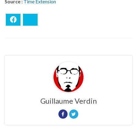
Source :
Time Extension
Facebook
Bluesky
Guillaume Verdin