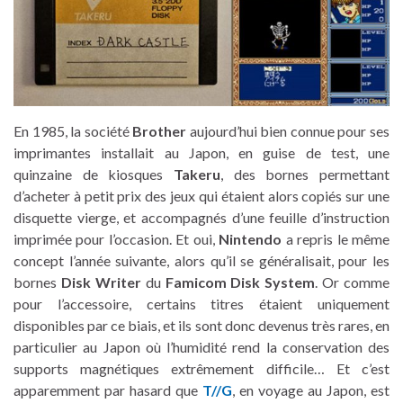
En 1985, la société
Brother
aujourd’hui bien connue pour ses
imprimantes installait au Japon, en guise de test, une
quinzaine de kiosques
Takeru
, des bornes permettant
d’acheter à petit prix des jeux qui étaient alors copiés sur une
disquette vierge, et accompagnés d’une feuille d’instruction
imprimée pour l’occasion. Et oui,
Nintendo
a repris le même
concept l’année suivante, alors qu’il se généralisait, pour les
bornes
Disk Writer
du
Famicom Disk System
. Or comme
pour l’accessoire, certains titres étaient uniquement
disponibles par ce biais, et ils sont donc devenus très rares, en
particulier au Japon où l’humidité rend la conservation des
supports magnétiques extrêmement difficile… Et c’est
apparemment par hasard que
T//G
, en voyage au Japon, est