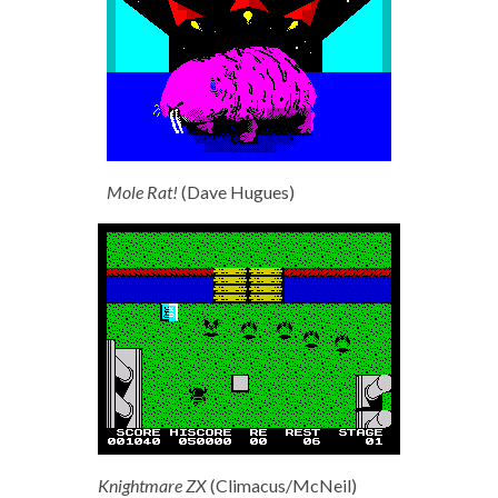
Mole Rat!
(Dave Hugues)
Knightmare ZX
(Climacus/McNeil)