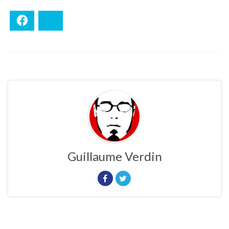
Facebook
Bluesky
Guillaume Verdin