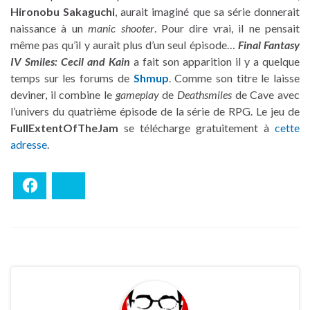
Hironobu Sakaguchi
, aurait imaginé que sa série donnerait
naissance à un
manic shooter
. Pour dire vrai, il ne pensait
même pas qu’il y aurait plus d’un seul épisode…
Final Fantasy
IV Smiles: Cecil and Kain
a fait son apparition il y a quelque
temps sur les forums de
Shmup
. Comme son titre le laisse
deviner, il combine le
gameplay
de
Deathsmiles
de Cave avec
l’univers du quatrième épisode de la série de RPG. Le jeu de
FullExtentOfTheJam
se télécharge gratuitement à
cette
adresse
.
Facebook
Bluesky