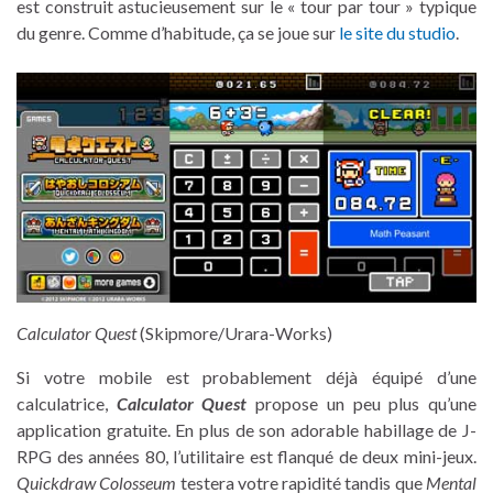
est construit astucieusement sur le « tour par tour » typique
du genre. Comme d’habitude, ça se joue sur
le site du studio
.
Calculator Quest
(Skipmore/Urara-Works)
Si votre mobile est probablement déjà équipé d’une
calculatrice,
Calculator Quest
propose un peu plus qu’une
application gratuite. En plus de son adorable habillage de J-
RPG des années 80, l’utilitaire est flanqué de deux mini-jeux.
Quickdraw Colosseum
testera votre rapidité tandis que
Mental