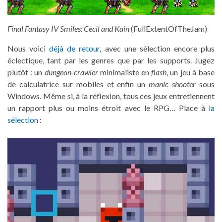
Final Fantasy IV Smiles: Cecil and Kain
(FullExtentOfTheJam)
Nous voici
déjà de retour
, avec une sélection encore plus
éclectique, tant par les genres que par les supports. Jugez
plutôt : un
dungeon-crawler
minimaliste en
flash
, un jeu à base
de calculatrice sur mobiles et enfin un
manic shooter
sous
Windows. Même si, à la réflexion, tous ces jeux entretiennent
un rapport plus ou moins étroit avec le RPG… Place à
la
sélection
: