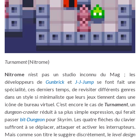
Turnament
(Nitrome)
Nitrome
n’est pas un studio inconnu du Mag ; les
développeurs de
Gunbrick
et
J-J-Jump
se font fait une
spécialité, ces derniers temps, de revisiter différents genres
dans un style si minimaliste que leurs jeux tiennent dans une
icône de bureau virtuel. C’est encore le cas de
Turnament
, un
dungeon-crawler
réduit à sa plus simple expression, qui ferait
passer
bit-Dungeon
pour
Skyrim
. Les quatre flèches du clavier
suffiront à se déplacer, attaquer et activer les interrupteurs.
Mais comme son titre le suggère discrètement, le
level design