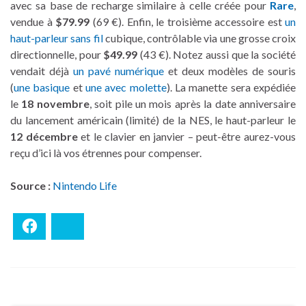
avec sa base de recharge similaire à celle créée pour
Rare
,
vendue à
$79.99
(69 €). Enfin, le troisième accessoire est
un
haut-parleur sans fil
cubique, contrôlable via une grosse croix
directionnelle, pour
$49.99
(43 €). Notez aussi que la société
vendait déjà
un pavé numérique
et deux modèles de souris
(
une basique
et
une avec molette
). La manette sera expédiée
le
18 novembre
, soit pile un mois après la date anniversaire
du lancement américain (limité) de la NES, le haut-parleur le
12 décembre
et le clavier en janvier – peut-être aurez-vous
reçu d’ici là vos étrennes pour compenser.
Source :
Nintendo Life
Facebook
Bluesky