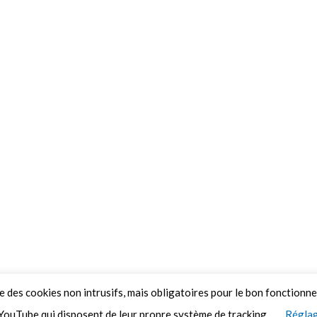
ue des cookies non intrusifs, mais obligatoires pour le bon fonctionn
YouTube qui disposent de leur propre système de tracking.
Réglag