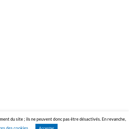
ement du site ; ils ne peuvent donc pas être désactivés. En revanche,
es des cookies
Accepter