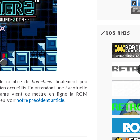
/NOS AMIS
r le nombre de
homebrew
finalement peu
bien accueillis. En attendant une éventuelle
Game
vient de mettre en ligne la ROM
jeu, voir
notre précédent article
.