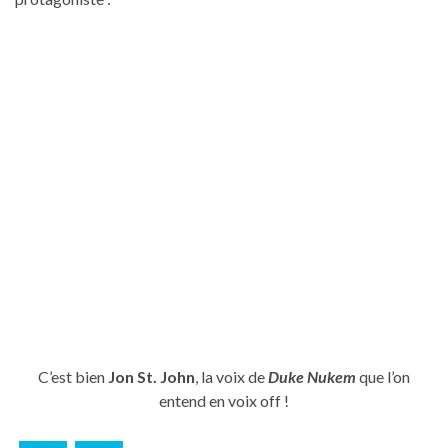
C’est bien
Jon St. John
, la voix de
Duke Nukem
que l’on
entend en voix off !