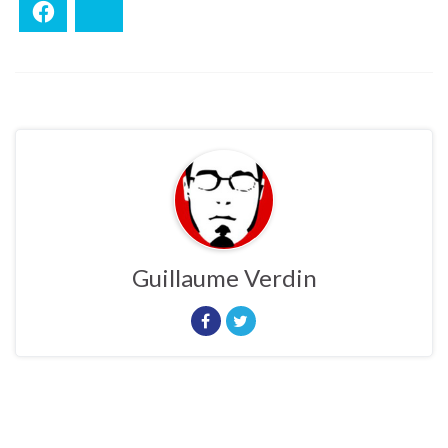
Facebook
Bluesky
Guillaume Verdin