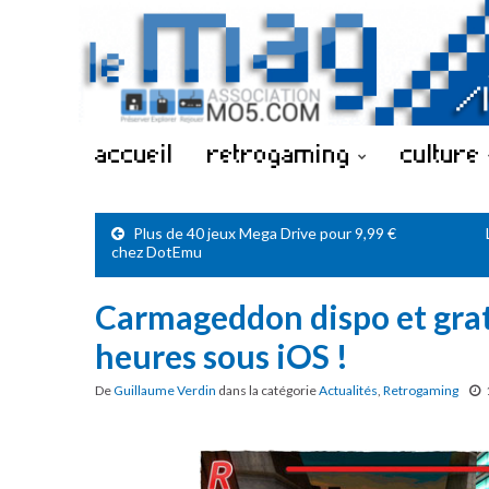
accueil
retrogaming
culture
Plus de 40 jeux Mega Drive pour 9,99 €
chez DotEmu
Carmageddon dispo et gra
heures sous iOS !
De
Guillaume Verdin
dans la catégorie
Actualités
,
Retrogaming