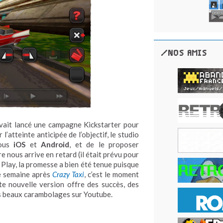
/NOS AMIS
vait lancé une campagne Kickstarter pour
r l’atteinte anticipée de l’objectif, le studio
sous
iOS
et
Android
, et de le proposer
e nous arrive en retard (il était prévu pour
 Play, la promesse a bien été tenue puisque
e semaine après
Crazy Taxi
, c’est le moment
e nouvelle version offre des succès, des
lus beaux carambolages sur Youtube.