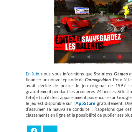
En juin
, nous vous informions que
Stainless Games
a
financer un nouvel épisode de
Carmageddon
. Pour fête
avait décidé de porter le jeu original de 1997 
gratuitement pendant les premières 24 heures. Si le titr
l’été) et qu’il n’est apparemment pas encore sur Google
le jeu est disponible sur l’
AppStore
gratuitement. Un
d’assumer sa mauvaise conduite ! Rappelons que cett
classements en ligne et la possibilité de publier ses p
Facebook
Bluesky