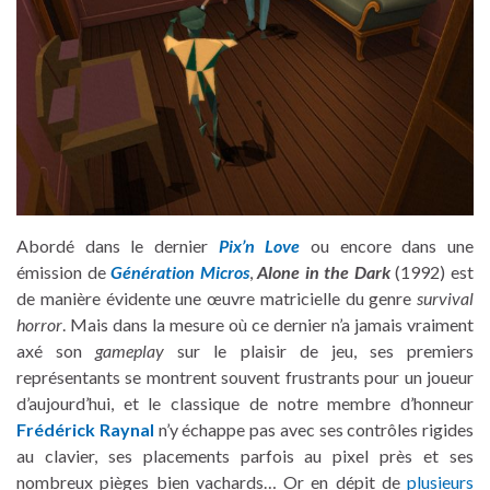
Abordé dans le dernier
Pix’n Love
ou encore dans une
émission de
Génération Micros
,
Alone in the Dark
(1992) est
de manière évidente une œuvre matricielle du genre
survival
horror
. Mais dans la mesure où ce dernier n’a jamais vraiment
axé son
gameplay
sur le plaisir de jeu, ses premiers
représentants se montrent souvent frustrants pour un joueur
d’aujourd’hui, et le classique de notre membre d’honneur
Frédérick Raynal
n’y échappe pas avec ses contrôles rigides
au clavier, ses placements parfois au pixel près et ses
nombreux pièges bien vachards… Or en dépit de
plusieurs