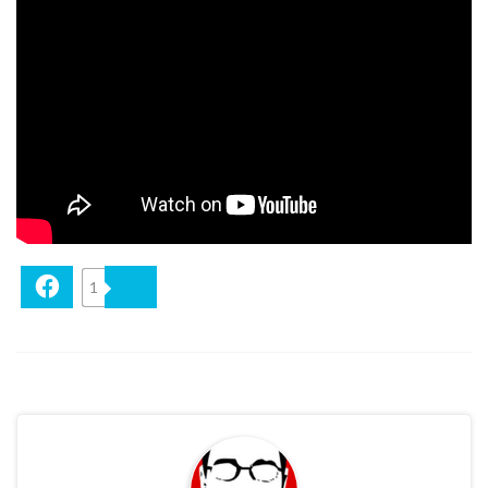
Facebook
1
Bluesky