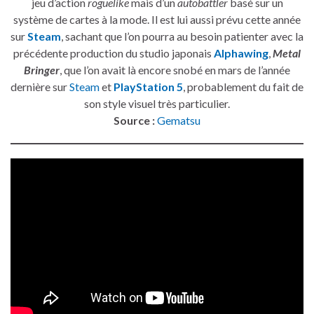
jeu d’action
roguelike
mais d’un
autobattler
basé sur un
système de cartes à la mode. Il est lui aussi prévu cette année
sur
Steam
, sachant que l’on pourra au besoin patienter avec la
précédente production du studio japonais
Alphawing
,
Metal
Bringer
, que l’on avait là encore snobé en mars de l’année
dernière sur
Steam
et
PlayStation 5
, probablement du fait de
son style visuel très particulier.
Source :
Gematsu