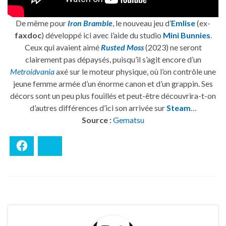
De même pour
Iron Bramble
, le nouveau jeu d’
Emlise
(ex-
faxdoc
) développé ici avec l’aide du studio
Mini Bunnies
.
Ceux qui avaient aimé
Rusted Moss
(2023) ne seront
clairement pas dépaysés, puisqu’il s’agit encore d’un
Metroidvania
axé sur le moteur physique, où l’on contrôle une
jeune femme armée d’un énorme canon et d’un grappin. Ses
décors sont un peu plus fouillés et peut-être découvrira-t-on
d’autres différences d’ici son arrivée sur
Steam
…
Source :
Gematsu
Facebook
Bluesky