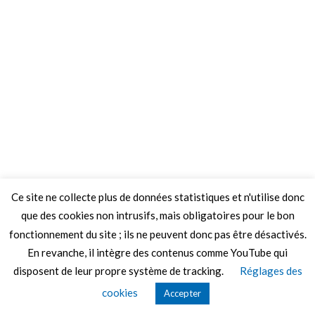
Ce site ne collecte plus de données statistiques et n'utilise donc
que des cookies non intrusifs, mais obligatoires pour le bon
fonctionnement du site ; ils ne peuvent donc pas être désactivés.
En revanche, il intègre des contenus comme YouTube qui
disposent de leur propre système de tracking.
Réglages des
© 2026 Le Mag de MO5.COM.
cookies
Accepter
Construit avec
par
Thèmes Graphene
.