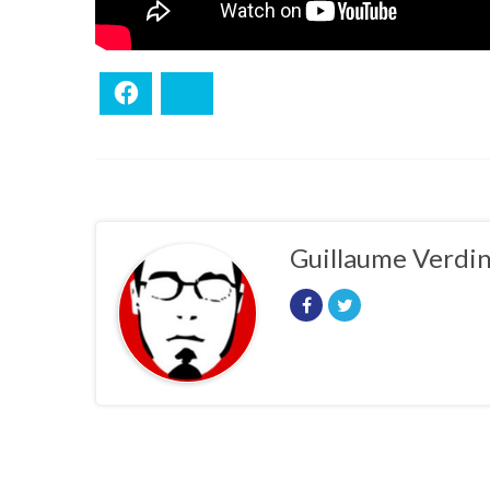
Facebook
Bluesky
Guillaume Verdi