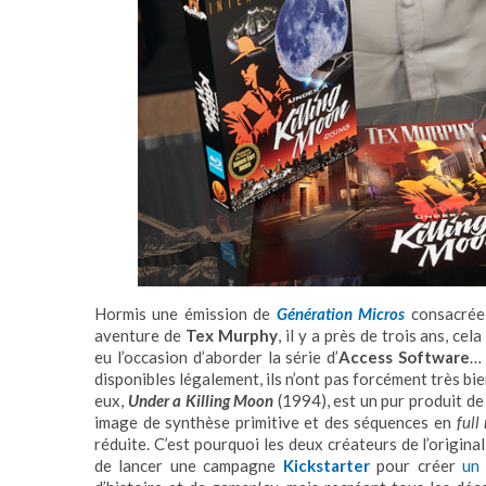
Hormis une émission de
Génération Micros
consacré
aventure de
Tex Murphy
, il y a près de trois ans, cela
eu l’occasion d’aborder la série d’
Access Software
… 
disponibles légalement, ils n’ont pas forcément très bien 
eux,
Under a Killing Moon
(1994), est un pur produit d
image de synthèse primitive et des séquences en
full
réduite. C’est pourquoi les deux créateurs de l’original
de lancer une campagne
Kickstarter
pour créer
un 