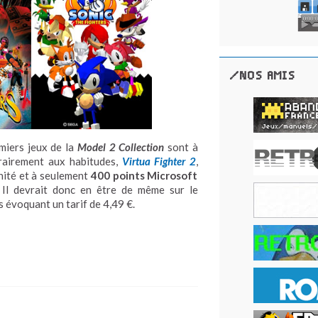
/NOS AMIS
emiers jeux de la
Model 2 Collection
sont à
rairement aux habitudes,
Virtua Fighter 2
,
nité et à seulement
400 points Microsoft
Il devrait donc en être de même sur le
 évoquant un tarif de 4,49 €.