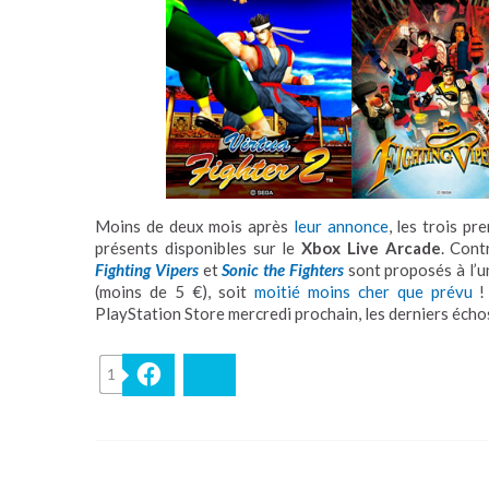
Moins de deux mois après
leur annonce
, les trois pr
présents disponibles sur le
Xbox Live Arcade
. Cont
Fighting Vipers
et
Sonic the Fighters
sont proposés à l’u
(moins de 5 €), soit
moitié moins cher que prévu
! 
PlayStation Store mercredi prochain, les derniers échos
1
Facebook
Bluesky