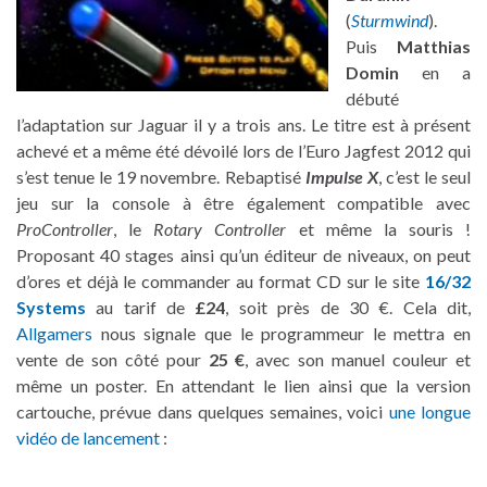
(
Sturmwind
).
Puis
Matthias
Domin
en a
débuté
l’adaptation sur Jaguar il y a trois ans. Le titre est à présent
achevé et a même été dévoilé lors de l’Euro Jagfest 2012 qui
s’est tenue le 19 novembre. Rebaptisé
Impulse X
, c’est le seul
jeu sur la console à être également compatible avec
ProController
, le
Rotary Controller
et même la souris !
Proposant 40 stages ainsi qu’un éditeur de niveaux, on peut
d’ores et déjà le commander au format CD sur le site
16/32
Systems
au tarif de
£24
, soit près de 30 €. Cela dit,
Allgamers
nous signale que le programmeur le mettra en
vente de son côté pour
25 €
, avec son manuel couleur et
même un poster. En attendant le lien ainsi que la version
cartouche, prévue dans quelques semaines, voici
une longue
vidéo de lancement
: