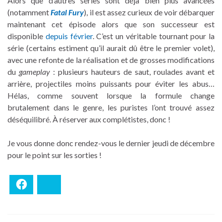
Alors que d’autres séries sont déjà bien plus avancées
(notamment
Fatal Fury
), il est assez curieux de voir débarquer
maintenant cet épisode alors que son successeur est
disponible
depuis février
. C’est un véritable tournant pour la
série (certains estiment qu’il aurait dû être le premier volet),
avec une refonte de la réalisation et de grosses modifications
du
gameplay
: plusieurs hauteurs de saut, roulades avant et
arrière, projectiles moins puissants pour éviter les abus…
Hélas, comme souvent lorsque la formule change
brutalement dans le genre, les puristes l’ont trouvé assez
déséquilibré. À réserver aux complétistes, donc !
Je vous donne donc rendez-vous le dernier jeudi de décembre
pour le point sur les sorties !
Facebook
Bluesky