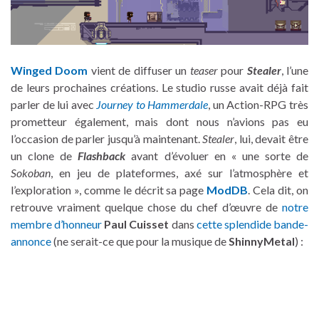
Winged Doom
vient de diffuser un
teaser
pour
Stealer
, l’une
de leurs prochaines créations. Le studio russe avait déjà fait
parler de lui avec
Journey to Hammerdale
, un Action-RPG très
prometteur également, mais dont nous n’avions pas eu
l’occasion de parler jusqu’à maintenant.
Stealer
, lui, devait être
un clone de
Flashback
avant d’évoluer en « une sorte de
Sokoban
, en jeu de plateformes, axé sur l’atmosphère et
l’exploration », comme le décrit sa page
ModDB
. Cela dit, on
retrouve vraiment quelque chose du chef d’œuvre de
notre
membre d’honneur
Paul Cuisset
dans
cette splendide bande-
annonce
(ne serait-ce que pour la musique de
ShinnyMetal
) :