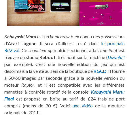
Kobayashi Maru
est un
homebrew
bien connu des possesseurs
d’
Atari Jaguar
. Il sera d’ailleurs testé dans
le prochain
ReVival
. Ce
shoot ’em up
multidirectionnel à la
Time Pilot
est
l’œuvre du studio
Reboot
, très actif sur la machine (
Downfall
par exemple). C’est une nouvelle édition du jeu qui est
désormais à la vente au sein de la boutique de
RGCD
. Il tourne
à 50/60 images par seconde grâce à la nouvelle version du
moteur
Raptor
, et il est compatible avec les différentes
manettes à contrôle rotatif de la console.
Kobayashi Maru:
Final
est proposé en boîte au tarif de
£24
frais de port
compris (moins de 30 €). Voici
une vidéo
de la mouture
originale de 2011 :