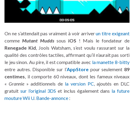
On ne s’attendait pas vraiment à voir arriver
un titre exigeant
comme
Mutant Mudds
sous
iOS
! Mais le fondateur de
Renegade Kid
, Jools Watsham, s’est voulu rassurant sur la
qualité des contrôles tactiles, affirmant qu’il n’aurait pas sorti
le jeu sinon. Au pire, il est compatible avec
la manette 8-bitty
entre autres. Disponible sur l’
AppStore
pour seulement
89
centimes
, il comporte 60 niveaux, dont les fameux niveaux
«
Grannie
» additionnels de
la version PC
, ajoutés en DLC
gratuit
sur l’original 3DS
et inclus également dans
la future
mouture Wii U
.
Bande-annonce
: