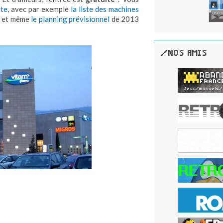
ite
, avec par exemple
la liste des machines
, et même
le planning prévisionnel
de 2013
/NOS AMIS