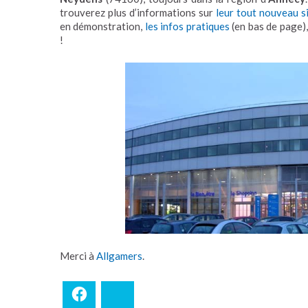
trouverez plus d’informations sur
leur tout nouveau s
en démonstration,
les infos pratiques
(en bas de page)
!
Merci à
Allgamers
.
Facebook
Bluesky