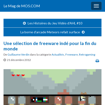
Le Mag de MO5.COM
Togg
navig
Les Histoires du Jeu Vidéo d’AHL #10
La borne d’arcade Meteors refait surface
Une sélection de freeware indé pour la fin du
monde
De
Guillaume Verdin
dans la catégorie
Actualités
,
Freeware
,
Retrogaming
21 décembre 2012