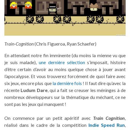
Train-Cognition
(Chris Figueroa, Ryan Schaefer)
En attendant notre fin imminente (du moins la mienne vu que
je suis malade),
une dernière sélection
s’imposait, histoire
d’être certain d’avoir au moins quelque chose à jouer avant
l’apocalypse. Et vous trouverez forcément de quoi faire avec
six jeux, encore plus que
la dernière fois
! Il faut dire qu’avec la
récente
Ludum Dare
, qui a fait se creuser les méninges à de
nombreux développeurs sur la thématique du méchant, ce ne
sont pas les jeux qui manquent !
On commence par un petit apéritif avec
Train Cognition
,
réalisé dans le cadre de la compétition
Indie Speed Run
,