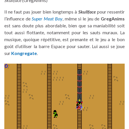
Skullface
(GregAnims)
Il ne faut pas jouer bien longtemps à
Skullface
pour ressentir
l’influence de
Super Meat Boy
, même si le jeu de
GregAnims
est sans doute plus abordable, bien que sa maniabilité soit
tout aussi flottante, notamment pour les sauts muraux. La
musique, quoique répétitive, est prenante et le jeu a le bon
goût d’utiliser la barre Espace pour sauter. Lui aussi se joue
sur
Kongregate
.