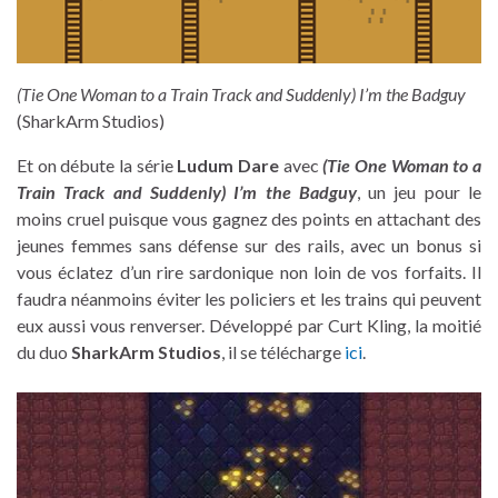
(Tie One Woman to a Train Track and Suddenly) I’m the Badguy
(SharkArm Studios)
Et on débute la série
Ludum Dare
avec
(Tie One Woman to a
Train Track and Suddenly) I’m the
Badguy
, un jeu pour le
moins cruel puisque vous gagnez des points en attachant des
jeunes femmes sans défense sur des rails, avec un bonus si
vous éclatez d’un rire sardonique non loin de vos forfaits. Il
faudra néanmoins éviter les policiers et les trains qui peuvent
eux aussi vous renverser. Développé par Curt Kling, la moitié
du duo
SharkArm Studios
, il se télécharge
ici
.