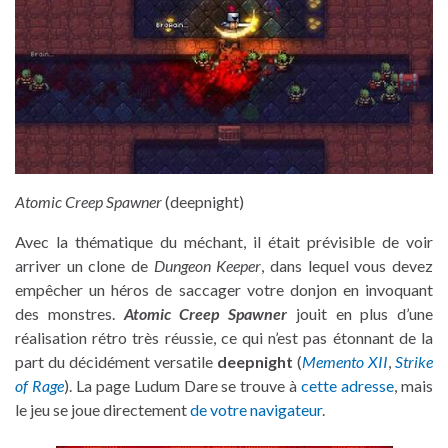
Atomic Creep Spawner
(deepnight)
Avec la thématique du méchant, il était prévisible de voir
arriver un clone de
Dungeon Keeper
, dans lequel vous devez
empêcher un héros de saccager votre donjon en invoquant
des monstres.
Atomic Creep Spawner
jouit en plus d’une
réalisation rétro très réussie, ce qui n’est pas étonnant de la
part du décidément versatile
deepnight
(
Memento XII
,
Strike
of Rage
). La page Ludum Dare se trouve à
cette adresse
, mais
le jeu se joue directement
de votre navigateur
.