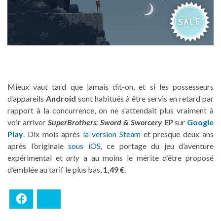
Mieux vaut tard que jamais dit-on, et si les possesseurs
d’appareils
Android
sont habitués à être servis en retard par
rapport à la concurrence, on ne s’attendait plus vraiment à
voir arriver
SuperBrothers: Sword & Sworcery EP
sur
Google
Play
. Dix mois après
la version Steam
et presque deux ans
après l’originale
sous iOS
, ce portage du jeu d’aventure
expérimental et
arty
a au moins le mérite d’être proposé
d’emblée au tarif le plus bas,
1,49 €
.
Facebook
Bluesky