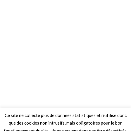
Ce site ne collecte plus de données statistiques et n'utilise donc
que des cookies non intrusifs, mais obligatoires pour le bon
fonctionnement du site ; ils ne peuvent donc pas être désactivés.