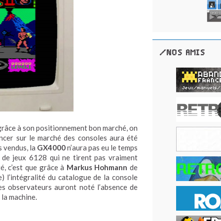
/NOS AMIS
 grâce à son positionnement bon marché, on
ncer sur le marché des consoles aura été
 vendus, la
GX4000
n’aura pas eu le temps
 de jeux 6128 qui ne tirent pas vraiment
é, c’est que grâce à
Markus Hohmann
de
e) l’intégralité du catalogue de la console
les observateurs auront noté l’absence de
 la machine.