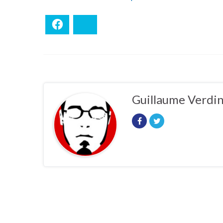
Facebook
Bluesky
Guillaume Verdi