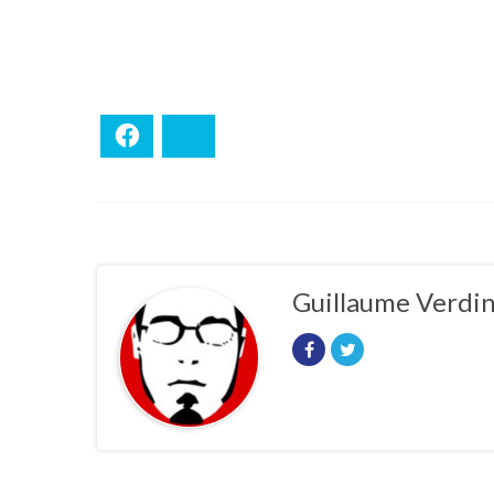
Facebook
Bluesky
Guillaume Verdi