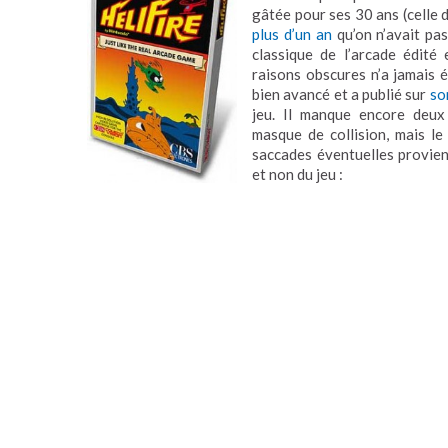
gâtée pour ses 30 ans (celle de
plus d’un an
qu’on n’avait pas
classique de l’arcade édit
raisons obscures n’a jamais 
bien avancé et a publié sur
so
jeu. Il manque encore deux 
masque de collision, mais le 
saccades éventuelles provien
et non du jeu :