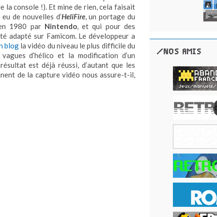
 la console !). Et mine de rien, cela faisait
 eu de nouvelles d’
HeliFire
, un portage du
é en 1980 par
Nintendo
, et qui pour des
été adapté sur Famicom. Le développeur a
n blog
la vidéo du niveau le plus difficile du
/NOS AMIS
vagues d’hélico et la modification d’un
résultat est déjà réussi, d’autant que les
nent de la capture vidéo nous assure-t-il,