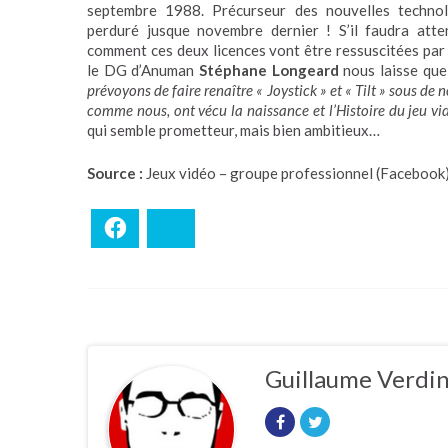
septembre 1988. Précurseur des nouvelles technolo
perduré jusque novembre dernier ! S’il faudra att
comment ces deux licences vont être ressuscitées par 
le DG d’Anuman
Stéphane Longeard
nous laisse que
prévoyons de faire renaître « Joystick » et « Tilt » sous de
comme nous, ont vécu la naissance et l’Histoire du jeu v
qui semble prometteur, mais bien ambitieux…
Source :
Jeux vidéo – groupe professionnel (Facebook
Facebook
Bluesky
Guillaume Verdi