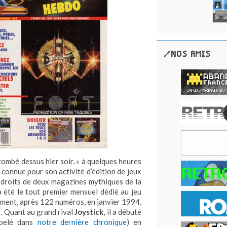
/NOS AMIS
tombé dessus hier soir, « à quelques heures
t connue pour son activité d’édition de jeux
s droits de deux magazines mythiques de la
 a été le tout premier mensuel dédié au jeu
ment, après 122 numéros, en janvier 1994.
. Quant au grand rival
Joystick
, il a débuté
ppelé dans
notre dernière chronique
) en