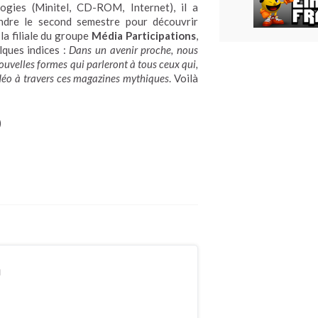
gies (Minitel, CD-ROM, Internet), il a
endre le second semestre pour découvrir
la filiale du groupe
Média Participations
,
lques indices :
Dans un avenir proche, nous
 nouvelles formes qui parleront à tous ceux qui,
idéo à travers ces magazines mythiques
. Voilà
)
n