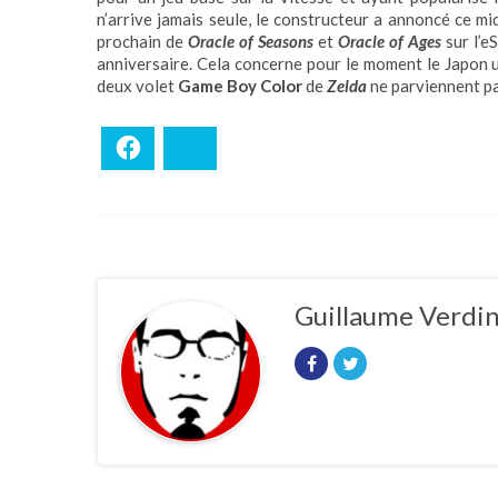
n’arrive jamais seule, le constructeur a annoncé ce mi
prochain de
Oracle of Seasons
et
Oracle of Ages
sur l’e
anniversaire. Cela concerne pour le moment le Japon u
deux volet
Game Boy Color
de
Zelda
ne parviennent pa
Facebook
Bluesky
Guillaume Verdi