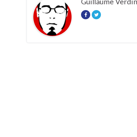
Guillaume Verdi