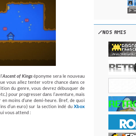
/NOS AMIS
l’
Ascent of Kings
éponyme sera le nouveau
que vous allez tenter votre chance dans ce
dition du genre, vous devrez débusquer de
etc.) pour progresser dans l’aventure, mais
 en moins d’une demi-heure. Bref, de quoi
ns d’un euro) sur la section indé du
Xbox
qui vous attend :