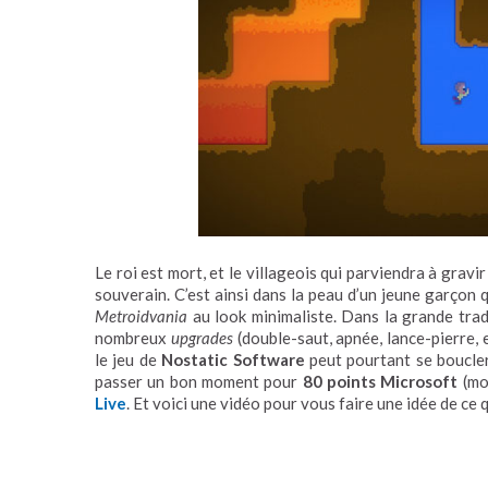
Le roi est mort, et le villageois qui parviendra à gravir 
souverain. C’est ainsi dans la peau d’un jeune garçon 
Metroidvania
au look minimaliste. Dans la grande tra
nombreux
upgrades
(double-saut, apnée, lance-pierre, 
le jeu de
Nostatic Software
peut pourtant se boucler
passer un bon moment pour
80 points Microsoft
(moi
Live
. Et voici une vidéo pour vous faire une idée de ce 