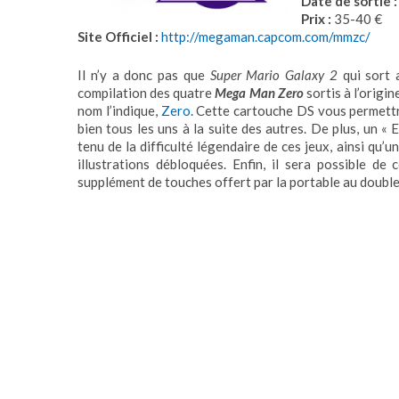
Date de sortie :
Prix :
35-40 €
Site Officiel :
http://megaman.capcom.com/mmzc/
Il n’y a donc pas que
Super Mario Galaxy 2
qui sort 
compilation des quatre
Mega Man Zero
sortis à l’origi
nom l’indique,
Zero
. Cette cartouche DS vous permett
bien tous les uns à la suite des autres. De plus, un 
tenu de la difficulté légendaire de ces jeux, ainsi qu’
illustrations débloquées. Enfin, il sera possible de 
supplément de touches offert par la portable au double