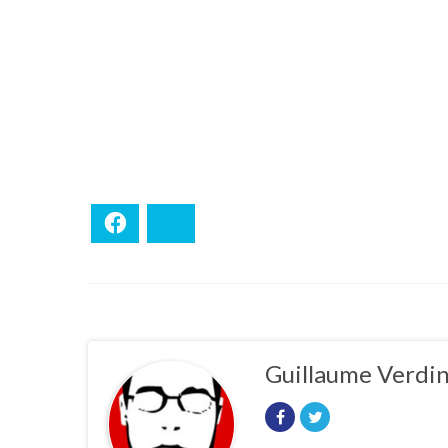
Facebook
Bluesky
Guillaume Verdi