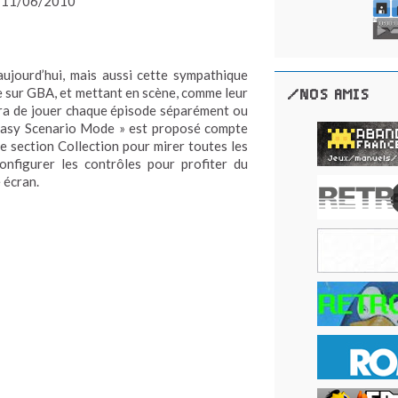
11/06/2010
aujourd’hui, mais aussi cette sympathique
ne sur GBA, et mettant en scène, comme leur
/NOS AMIS
ra de jouer chaque épisode séparément ou
« Easy Scenario Mode » est proposé compte
une section Collection pour mirer toutes les
configurer les contrôles pour profiter du
 écran.