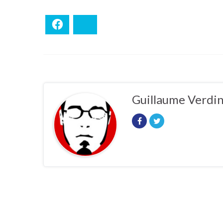
Facebook
Bluesky
Guillaume Verdi