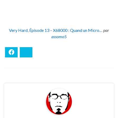
Very Hard, Épisode 13 – X68000 : Quand un Micro…
par
assomo5
Facebook
Bluesky