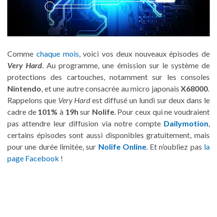
Comme
chaque mois
, voici vos deux nouveaux épisodes de
Very Hard
. Au programme, une émission sur le système de
protections des cartouches, notamment sur les consoles
Nintendo
, et une autre consacrée au micro japonais
X68000
.
Rappelons que
Very Hard
est diffusé un lundi sur deux dans le
cadre de
101%
à
19h
sur
Nolife
. Pour ceux qui ne voudraient
pas attendre leur diffusion via notre compte
Dailymotion
,
certains épisodes sont aussi disponibles gratuitement, mais
pour une durée limitée, sur
Nolife Online
. Et n’oubliez pas
la
page Facebook
!