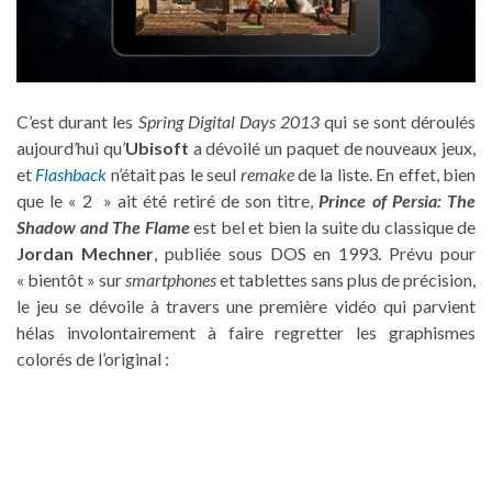
C’est durant les
Spring Digital Days 2013
qui se sont déroulés
aujourd’hui qu’
Ubisoft
a dévoilé un paquet de nouveaux jeux,
et
Flashback
n’était pas le seul
remake
de la liste. En effet, bien
que le « 2 » ait été retiré de son titre,
Prince of Persia: The
Shadow and The Flame
est bel et bien la suite du classique de
Jordan Mechner
, publiée sous DOS en 1993. Prévu pour
« bientôt » sur
smartphones
et tablettes sans plus de précision,
le jeu se dévoile à travers une première vidéo qui parvient
hélas involontairement à faire regretter les graphismes
colorés de l’original :