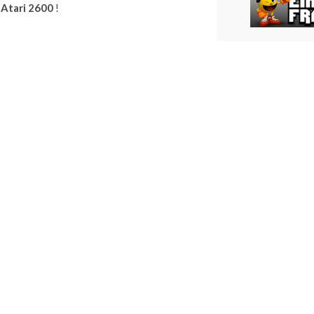
n
Atari 2600
!