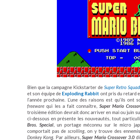
Bien que la campagne Kickstarter de
Super Retro Squad
et son équipe de
Exploding Rabbit
ont pris du retard e
l’année prochaine. L’une des raisons est qu’ils ont s
freeware
qui les a fait connaître,
Super Mario Crosso
troisième édition devrait donc arriver en mai ou juin s
ci-dessous en présente les nouveautés, tout particul
Bros. Special
, un portage méconnu sur le micro ja
comportait pas de
scrolling
, on y trouve des ennemi
Donkey Kong
. Par ailleurs,
Super Mario Crossover 3.0
di