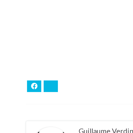
Facebook
Bluesky
Guillaume Verdi