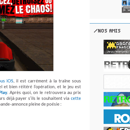
/NOS AMIS
ous iOS
, il est carrément à la traîne sous
l et bien réitéré l’opération, et le jeu est
Play
. Après quoi, on le retrouvera au prix
urs déjà payer s’ils le souhaitent via
cette
 bande-annonce pleine de poésie :