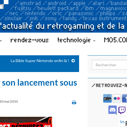
rendez-vous
technologie
MO5.C
La Bible Super Nintendo enfin là !
Search for:
 son lancement sous
/RETROUVEZ-N
10 mai 2013