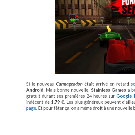
Si le nouveau
Carmageddon
était arrivé en retard
s
Android
. Mais bonne nouvelle,
Stainless Games
a be
gratuit durant ses premières 24 heures sur
Google 
indécent de
1,79 €
. Les plus généreux peuvent d’aille
page
. Et pour fêter ça, on a même droit à une nouvelle