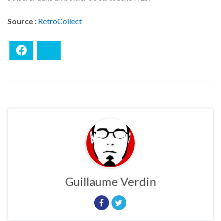
Source :
RetroCollect
Facebook
Bluesky
Guillaume Verdin