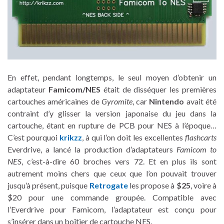
En effet, pendant longtemps, le seul moyen d’obtenir un
adaptateur
Famicom/NES
était de disséquer les premières
cartouches américaines de
Gyromite
, car
Nintendo
avait été
contraint d’y glisser la version japonaise du jeu dans la
cartouche, étant en rupture de PCB pour NES à l’époque…
C’est pourquoi
krikzz
, à qui l’on doit les excellentes
flashcarts
Everdrive, a lancé la production d’adaptateurs
Famicom to
NES
, c’est-à-dire 60 broches vers 72. Et en plus ils sont
autrement moins chers que ceux que l’on pouvait trouver
jusqu’à présent, puisque
Retrogate
les propose à
$25
, voire à
$20 pour une commande groupée. Compatible avec
l’Everdrive pour Famicom, l’adaptateur est conçu pour
s’insérer dans un boîtier de cartouche NES.