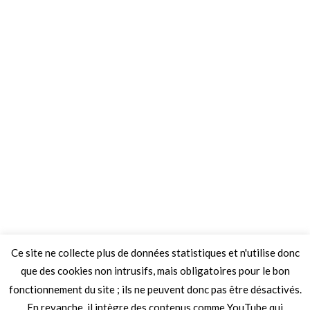
Ce site ne collecte plus de données statistiques et n'utilise donc
que des cookies non intrusifs, mais obligatoires pour le bon
fonctionnement du site ; ils ne peuvent donc pas être désactivés.
En revanche, il intègre des contenus comme YouTube qui