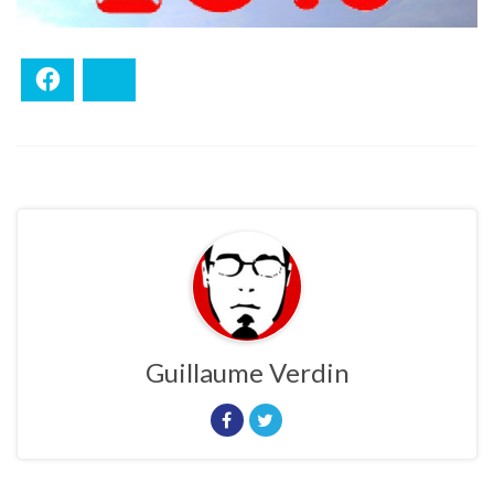
Facebook
Bluesky
Guillaume Verdin