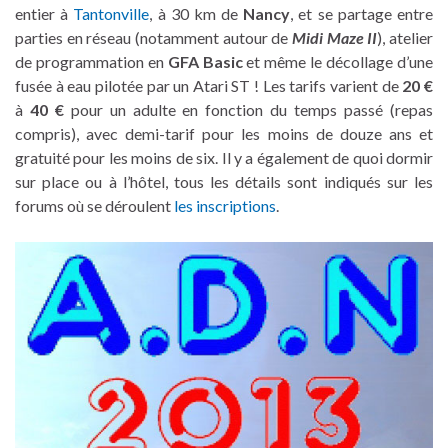
entier à
Tantonville
, à 30 km de
Nancy
, et se partage entre
parties en réseau (notamment autour de
Midi Maze II
), atelier
de programmation en
GFA Basic
et même le décollage d’une
fusée à eau pilotée par un Atari ST ! Les tarifs varient de
20 €
à
40 €
pour un adulte en fonction du temps passé (repas
compris), avec demi-tarif pour les moins de douze ans et
gratuité pour les moins de six. Il y a également de quoi dormir
sur place ou à l’hôtel, tous les détails sont indiqués sur les
forums où se déroulent
les inscriptions
.