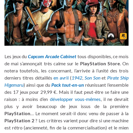
Les jeux du
Capcom Arcade Cabinet
tous disponibles, ce mois
de mai s’annonçait très calme sur le
PlayStation Store
. On
notera toutefois, les concernant, l’arrivée à l’unité des trois
derniers titres détaillés
en avril
(
1942
,
Son Son
et
Pirate Ship
Higemaru
) ainsi que du
Pack tout-en-un
réunissant l’ensemble
des 17 jeux pour 29,99 €. Mais il faut peut-être se faire une
raison : à moins d’en
développer vous-mêmes
, il ne devrait
plus y avoir beaucoup de jeux issus de la première
PlayStation
… Le moment serait-il donc venu de passer à la
PlayStation 2
? Les critères varient pour dire si une machine
est rétro (ancienneté, fin de la commercialisation) et le mien