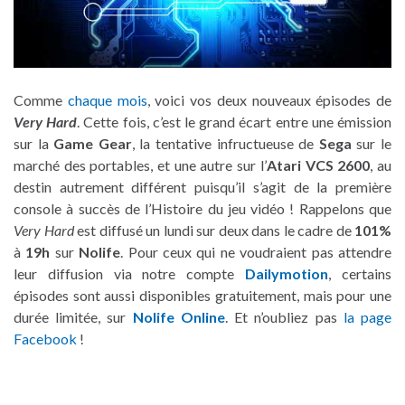
Comme
chaque mois
, voici vos deux nouveaux épisodes de
Very Hard
. Cette fois, c’est le grand écart entre une émission
sur la
Game Gear
, la tentative infructueuse de
Sega
sur le
marché des portables, et une autre sur l’
Atari VCS 2600
, au
destin autrement différent puisqu’il s’agit de la première
console à succès de l’Histoire du jeu vidéo ! Rappelons que
Very Hard
est diffusé un lundi sur deux dans le cadre de
101%
à
19h
sur
Nolife
. Pour ceux qui ne voudraient pas attendre
leur diffusion via notre compte
Dailymotion
, certains
épisodes sont aussi disponibles gratuitement, mais pour une
durée limitée, sur
Nolife Online
. Et n’oubliez pas
la page
Facebook
!