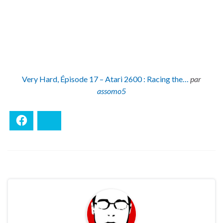
Very Hard, Épisode 17 – Atari 2600 : Racing the…
par
assomo5
Facebook
Bluesky