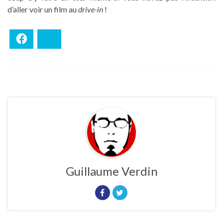
d’aller voir un film au
drive-in
!
Facebook
Bluesky
Guillaume Verdin