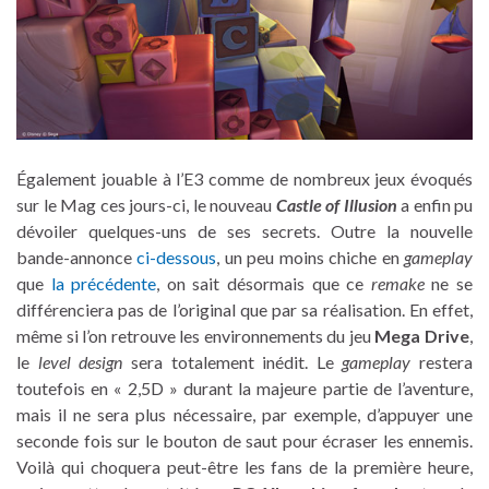
Également jouable à l’E3 comme de nombreux jeux évoqués
sur le Mag ces jours-ci, le nouveau
Castle of Illusion
a enfin pu
dévoiler quelques-uns de ses secrets. Outre la nouvelle
bande-annonce
ci-dessous
, un peu moins chiche en
gameplay
que
la précédente
, on sait désormais que ce
remake
ne se
différenciera pas de l’original que par sa réalisation. En effet,
même si l’on retrouve les environnements du jeu
Mega Drive
,
le
level design
sera totalement inédit. Le
gameplay
restera
toutefois en « 2,5D » durant la majeure partie de l’aventure,
mais il ne sera plus nécessaire, par exemple, d’appuyer une
seconde fois sur le bouton de saut pour écraser les ennemis.
Voilà qui choquera peut-être les fans de la première heure,