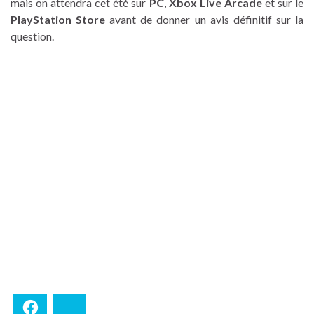
mais on attendra cet été sur
PC
,
Xbox Live Arcade
et sur le
PlayStation Store
avant de donner un avis définitif sur la
question.
Facebook
Bluesky