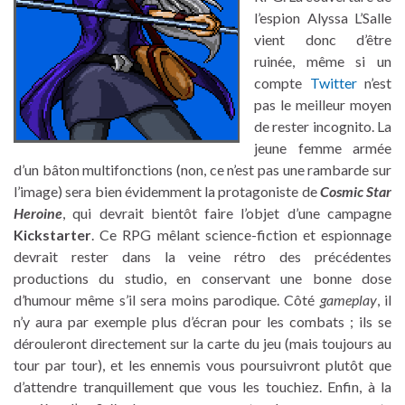
l’espion Alyssa L’Salle
vient donc d’être
ruinée, même si un
compte
Twitter
n’est
pas le meilleur moyen
de rester incognito. La
jeune femme armée
d’un bâton multifonctions (non, ce n’est pas une rambarde sur
l’image) sera bien évidemment la protagoniste de
Cosmic Star
Heroine
, qui devrait bientôt faire l’objet d’une campagne
Kickstarter
. Ce RPG mêlant science-fiction et espionnage
devrait rester dans la veine rétro des précédentes
productions du studio, en conservant une bonne dose
d’humour même s’il sera moins parodique. Côté
gameplay
, il
n’y aura par exemple plus d’écran pour les combats ; ils se
dérouleront directement sur la carte du jeu (mais toujours au
tour par tour), et les ennemis vous poursuivront plutôt que
d’attendre tranquillement que vous les touchiez. Enfin, à la