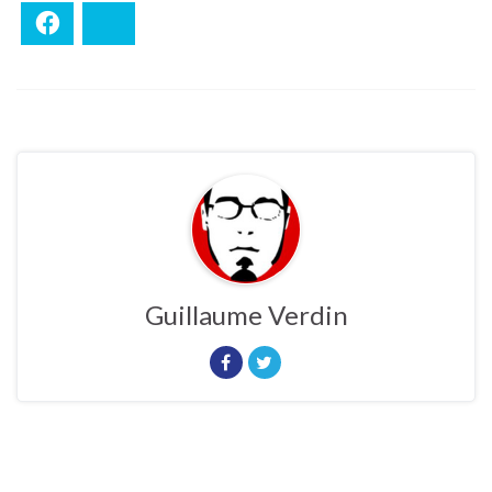
Facebook
Bluesky
Guillaume Verdin