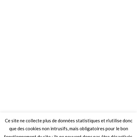
Ce site ne collecte plus de données statistiques et n'utilise donc
que des cookies non intrusifs, mais obligatoires pour le bon
fonctionnement du site ; ils ne peuvent donc pas être désactivés.