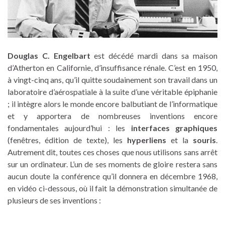
Douglas C. Engelbart
est décédé mardi dans sa maison
d’Atherton en Californie, d’insuffisance rénale. C’est en 1950,
à vingt-cinq ans, qu’il quitte soudainement son travail dans un
laboratoire d’aérospatiale à la suite d’une véritable épiphanie
; il intègre alors le monde encore balbutiant de l’informatique
et y apportera de nombreuses inventions encore
fondamentales aujourd’hui : les
interfaces graphiques
(fenêtres, édition de texte), les
hyperliens
et la
souris
.
Autrement dit, toutes ces choses que nous utilisons sans arrêt
sur un ordinateur. L’un de ses moments de gloire restera sans
aucun doute la conférence qu’il donnera en décembre 1968,
en vidéo ci-dessous, où il fait la démonstration simultanée de
plusieurs de ses inventions :