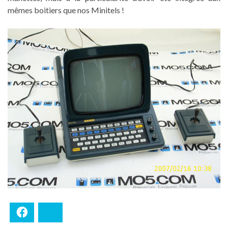
mêmes boitiers que nos Minitels !
Facebook
Bluesky