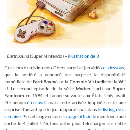
Earthbound
(Super Nintendo) –
illustration de 3
C’est lors d’un Nintendo Direct surprise (en vidéo
ci-dessous
)
que la société a annoncé par surprise la disponibilité
immédiate de
EarthBound
sur la
Console Virtuelle
de la
Wii
U
. Le second épisode de la série
Mother
, sorti sur
Super
Famicom
en 1994 et l’année suivante aux États-Unis, avait
été annoncé
en avril
mais cette arrivée inopinée reste une
surprise d’autant que le jeu n’apparait pas dans
le listing de la
semaine
. Plus étrange encore,
la page officielle
mentionne une
sortie le 4 juillet ! Notons qu’on peut télécharger sur cette