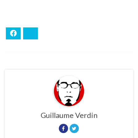
Facebook
Bluesky
Guillaume Verdin