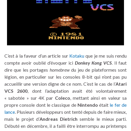
C’est à la faveur d’un article sur
Kotaku
que je me suis rendu
compte avoir oublié d’évoquer ici
Donkey Kong VCS
. Il faut
dire que les portages
homebrew
du jeu de plateformes sont
légion, en particulier sur les consoles 8-bit qui n’ont pas pu
accueillir une version digne de ce nom. C’est le cas de l’
Atari
VCS 2600
, dont l’adaptation avait été volontairement
« sabotée » sur 4K par
Coleco
, mettant ainsi en valeur sa
propre console dont le classique de
Nintendo
était
le fer de
lance
. Plusieurs développeurs ont tenté depuis de faire mieux,
mais le projet d’
Andreas Dietrich
semble le mieux parti.
Débuté en décembre, il a failli être interrompu au printemps