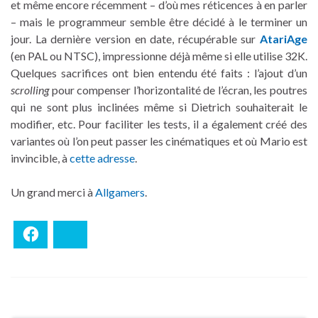
et même encore récemment – d’où mes réticences à en parler
– mais le programmeur semble être décidé à le terminer un
jour. La dernière version en date, récupérable sur
AtariAge
(en PAL ou NTSC), impressionne déjà même si elle utilise 32K.
Quelques sacrifices ont bien entendu été faits : l’ajout d’un
scrolling
pour compenser l’horizontalité de l’écran, les poutres
qui ne sont plus inclinées même si Dietrich souhaiterait le
modifier, etc. Pour faciliter les tests, il a également créé des
variantes où l’on peut passer les cinématiques et où Mario est
invincible, à
cette adresse
.
Un grand merci à
Allgamers
.
Facebook
Bluesky