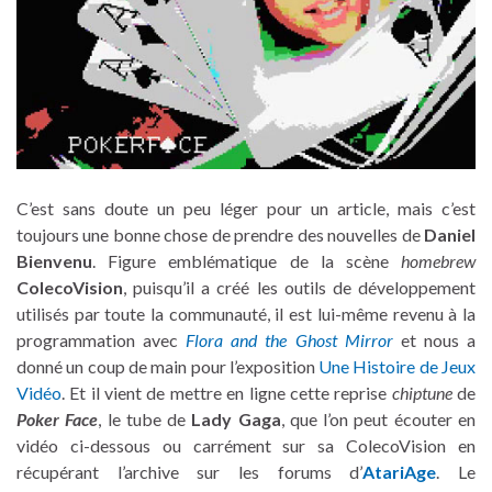
C’est sans doute un peu léger pour un article, mais c’est
toujours une bonne chose de prendre des nouvelles de
Daniel
Bienvenu
. Figure emblématique de la scène
homebrew
ColecoVision
, puisqu’il a créé les outils de développement
utilisés par toute la communauté, il est lui-même revenu à la
programmation avec
Flora and the Ghost Mirror
et nous a
donné un coup de main pour l’exposition
Une Histoire de Jeux
Vidéo
. Et il vient de mettre en ligne cette reprise
chiptune
de
Poker Face
, le tube de
Lady Gaga
, que l’on peut écouter en
vidéo ci-dessous ou carrément sur sa ColecoVision en
récupérant l’archive sur les forums d’
AtariAge
. Le