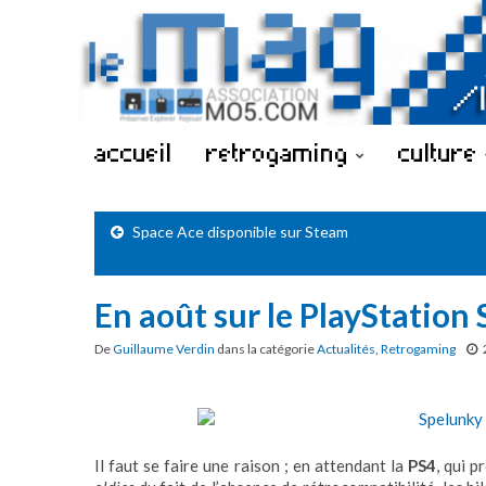
accueil
retrogaming
culture
Space Ace disponible sur Steam
En août sur le PlayStation 
De
Guillaume Verdin
dans la catégorie
Actualités
,
Retrogaming
Il faut se faire une raison ; en attendant la
PS4
, qui 